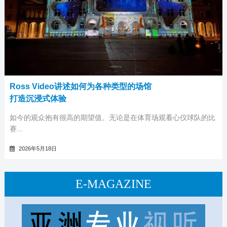
Ross Video讲述如何为各种类型的场馆
打造沉浸式体验
如今的观众抱有很高的期望值。无论是在体育场观看心仪球队的比
赛...
2026年5月18日
E-MAGAZINE