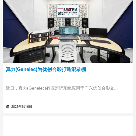
真力(Genelec)为优创合影打造混录棚
近日，真力(Genelec)有源监听系统应用于广东优创合影文...
2026年6月6日