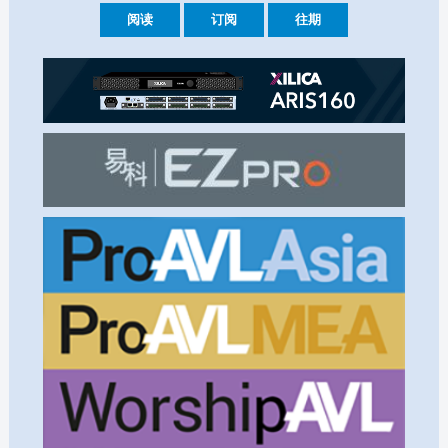
阅读
订阅
往期