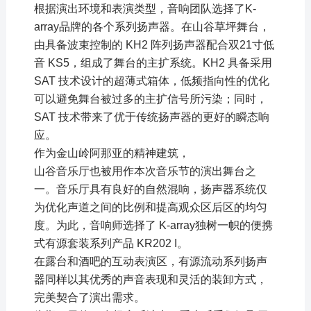
根据演出环境和表演类型，音响团队选择了K-
array品牌的各个系列扬声器。在山谷草坪舞台，
由具备波束控制的 KH2 阵列扬声器配合双21寸低
音 KS5，组成了舞台的主扩系统。KH2 具备采用
SAT 技术设计的超薄式箱体，低频指向性的优化
可以避免舞台被过多的主扩信号所污染；同时，
SAT 技术带来了优于传统扬声器的更好的瞬态响
应。
作为金山岭阿那亚的精神建筑，
山谷音乐厅也被用作本次音乐节的演出舞台之
一。音乐厅具有良好的自然混响，扬声器系统仅
为优化声道之间的比例和提高观众区后区的均匀
度。为此，音响师选择了 K-array独树一帜的便携
式有源套装系列产品 KR202 I。
在露台和酒吧的互动表演区，有源流动系列扬声
器同样以其优秀的声音表现和灵活的装卸方式，
完美契合了演出需求。