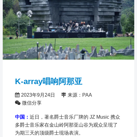
K-array唱响阿那亚
2023年9月24日
来源：PAA
微信分享
中国：
近日，著名爵士音乐厂牌的 JZ Music 携众
多爵士音乐家在金山岭阿那亚山谷为观众呈现了
为期三天的顶级爵士现场表演。