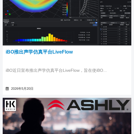
iBO推出声学仿真平台LiveFlow
iBO近日宣布推出声学仿真平台LiveFlow，旨在使iBO...
2026年5月20日