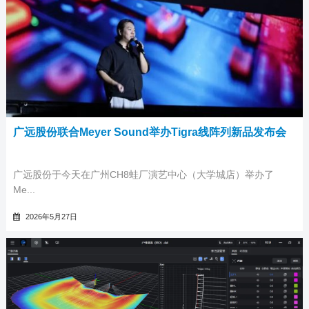
广远股份联合Meyer Sound举办Tigra线阵列新品发布会
广远股份于今天在广州CH8蛙厂演艺中心（大学城店）举办了
Me...
2026年5月27日