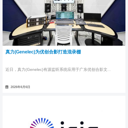
真力(Genelec)为优创合影打造混录棚
近日，真力(Genelec)有源监听系统应用于广东优创合影文...
2026年6月6日