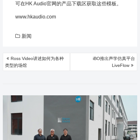
可在HK Audio官网的产品下载区获取这些模板。
www.hkaudio.com
新闻
文
Ross Video讲述如何为各种
iBO推出声学仿真平台
章
类型的场馆
LiveFlow
导
航