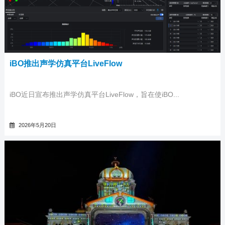
iBO推出声学仿真平台LiveFlow
iBO近日宣布推出声学仿真平台LiveFlow，旨在使iBO...
2026年5月20日