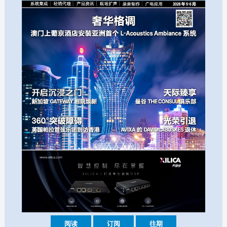
阅读
订阅
往期