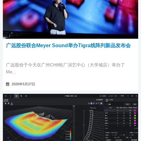
广远股份联合Meyer Sound举办Tigra线阵列新品发布会
广远股份于今天在广州CH8蛙厂演艺中心（大学城店）举办了
Me...
2026年5月27日