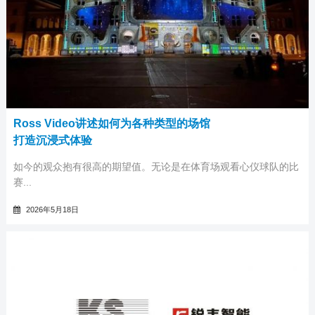
Ross Video讲述如何为各种类型的场馆
打造沉浸式体验
如今的观众抱有很高的期望值。无论是在体育场观看心仪球队的比
赛...
2026年5月18日