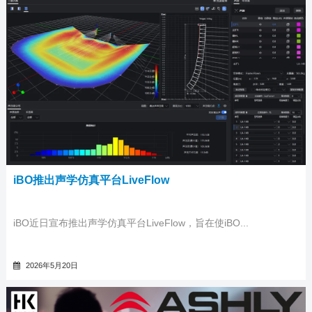
iBO推出声学仿真平台LiveFlow
iBO近日宣布推出声学仿真平台LiveFlow，旨在使iBO...
2026年5月20日