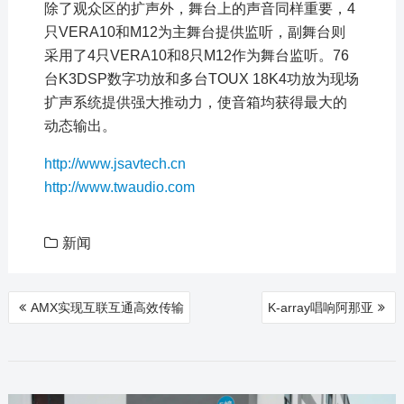
除了观众区的扩声外，舞台上的声音同样重要，4
只VERA10和M12为主舞台提供监听，副舞台则
采用了4只VERA10和8只M12作为舞台监听。76
台K3DSP数字功放和多台TOUX 18K4功放为现场
扩声系统提供强大推动力，使音箱均获得最大的
动态输出。
http://www.jsavtech.cn
http://www.twaudio.com
新闻
文
AMX实现互联互通高效传输
K-array唱响阿那亚
章
导
航