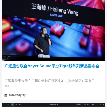
广远股份联合Meyer Sound举办Tigra线阵列新品发布会
广远股份于今天在广州CH8蛙厂演艺中心（大学城店）举办了
Me...
2026年5月27日