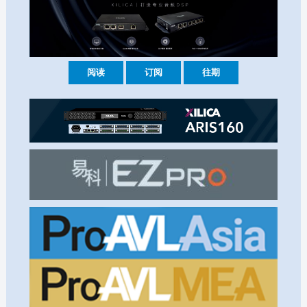
阅读
订阅
往期