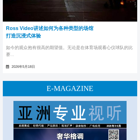
Ross Video讲述如何为各种类型的场馆
打造沉浸式体验
如今的观众抱有很高的期望值。无论是在体育场观看心仪球队的比
赛...
2026年5月18日
E-MAGAZINE