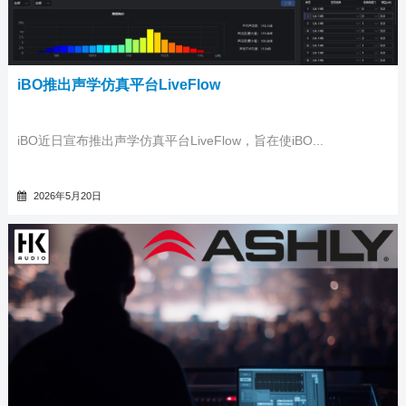
iBO推出声学仿真平台LiveFlow
iBO近日宣布推出声学仿真平台LiveFlow，旨在使iBO...
2026年5月20日