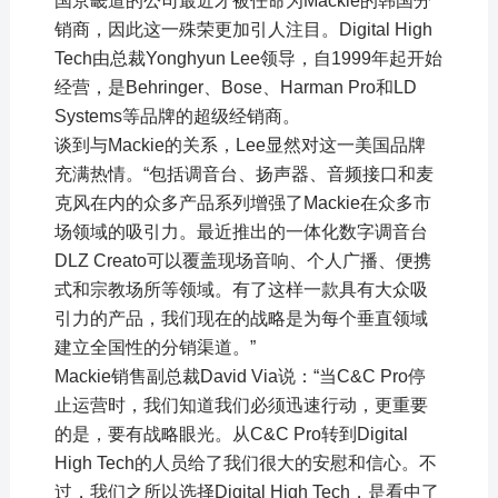
国京畿道的公司最近才被任命为Mackie的韩国分
销商，因此这一殊荣更加引人注目。Digital High
Tech由总裁Yonghyun Lee领导，自1999年起开始
经营，是Behringer、Bose、Harman Pro和LD
Systems等品牌的超级经销商。
谈到与Mackie的关系，Lee显然对这一美国品牌
充满热情。“包括调音台、扬声器、音频接口和麦
克风在内的众多产品系列增强了Mackie在众多市
场领域的吸引力。最近推出的一体化数字调音台
DLZ Creato可以覆盖现场音响、个人广播、便携
式和宗教场所等领域。有了这样一款具有大众吸
引力的产品，我们现在的战略是为每个垂直领域
建立全国性的分销渠道。”
Mackie销售副总裁David Via说：“当C&C Pro停
止运营时，我们知道我们必须迅速行动，更重要
的是，要有战略眼光。从C&C Pro转到Digital
High Tech的人员给了我们很大的安慰和信心。不
过，我们之所以选择Digital High Tech，是看中了