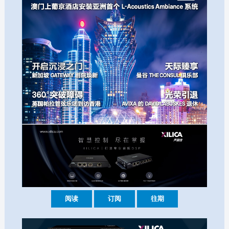
阅读
订阅
往期