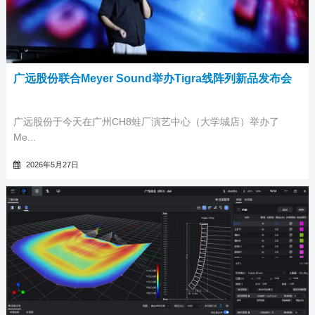
广远股份联合Meyer Sound举办Tigra线阵列新品发布会
广远股份于今天在广州CH8蛙厂演艺中心（大学城店）举办了
Me...
2026年5月27日