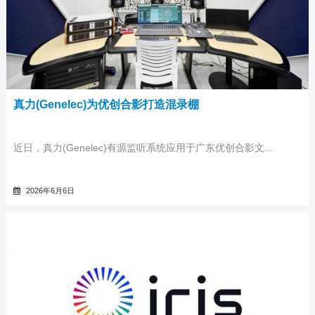
真力(Genelec)为优创合影打造混录棚
近日，真力(Genelec)有源监听系统应用于广东优创合影文...
2026年6月6日