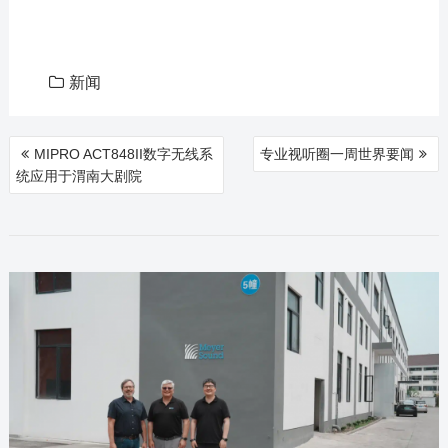
新闻
文
MIPRO ACT848II数字无线系
专业视听圈一周世界要闻
章
统应用于渭南大剧院
导
航