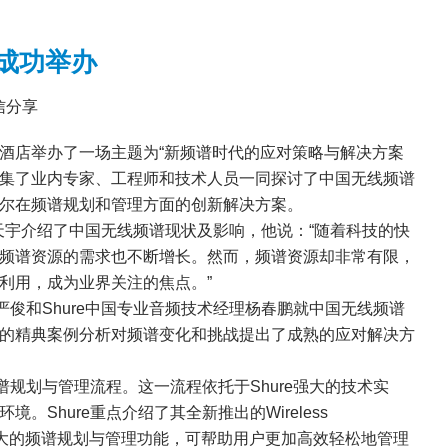
京成功举办
信分享
酒店举办了一场主题为“新频谱时代的应对策略与解决方案
动聚集了业内专家、工程师和技术人员一同探讨了中国无线频谱
尔在频谱规划和管理方面的创新解决方案。
常天宇介绍了中国无线频谱现状及影响，他说：“随着科技的快
频谱资源的需求也不断增长。然而，频谱资源却非常有限，
利用，成为业界关注的焦点。”
严俊和Shure中国专业音频技术经理杨春鹏就中国无线频谱
的精典案例分析对频谱变化和挑战提出了成熟的应对解决方
谱规划与管理流程。这一流程依托于Shure强大的技术实
Shure重点介绍了其全新推出的Wireless
具备强大的频谱规划与管理功能，可帮助用户更加高效轻松地管理