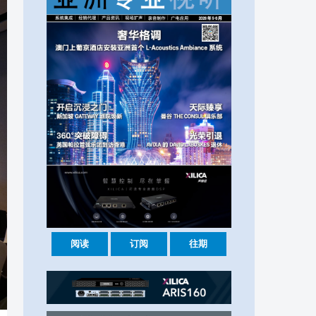
阅读
订阅
往期