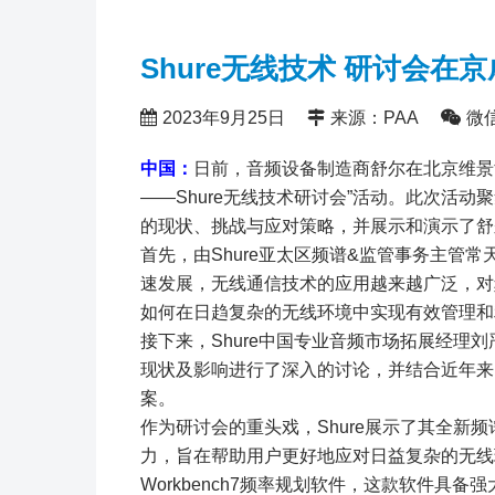
Shure无线技术 研讨会在
2023年9月25日
来源：PAA
微
中国：
日前，音频设备制造商舒尔在北京维景
——Shure无线技术研讨会”活动。此次活
的现状、挑战与应对策略，并展示和演示了舒
首先，由Shure亚太区频谱&监管事务主管
速发展，无线通信技术的应用越来越广泛，对
如何在日趋复杂的无线环境中实现有效管理和
接下来，Shure中国专业音频市场拓展经理刘
现状及影响进行了深入的讨论，并结合近年来
案。
作为研讨会的重头戏，Shure展示了其全新频
力，旨在帮助用户更好地应对日益复杂的无线环境。
Workbench7频率规划软件，这款软件