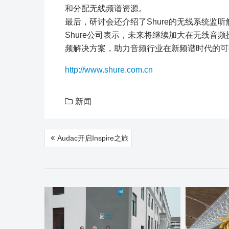
和分配无线频谱资源。
最后，研讨会还介绍了Shure的无线系统监听解
Shure公司表示，未来将继续加大在无线音
频解决方案，助力音频行业在新频谱时代的可
http://www.shure.com.cn
新闻
文
Audac开启Inspire之旅
章
导
航