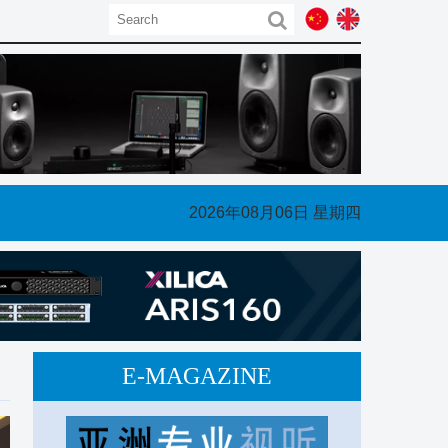
693或QQ1483317511/ 微信号：ProAudioAsia
2026年08月06日 星期四
E-MAGAZINE