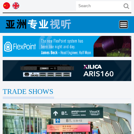
Skip
to
content
TRADE SHOWS