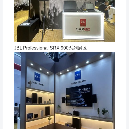
JBL Professional SRX 900系列展区