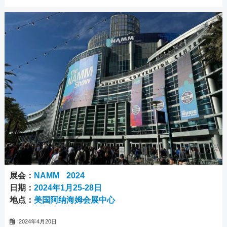
展会：
NAMM 2024
日期：
2024年1月25-28日
地点：
美国阿纳海姆会展中心
2024年4月20日