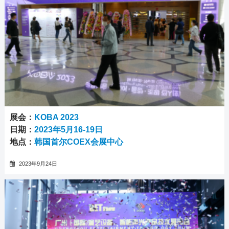
展会：
KOBA 2023
日期：
2023年5月16-19日
地点：
韩国首尔COEX会展中心
2023年9月24日