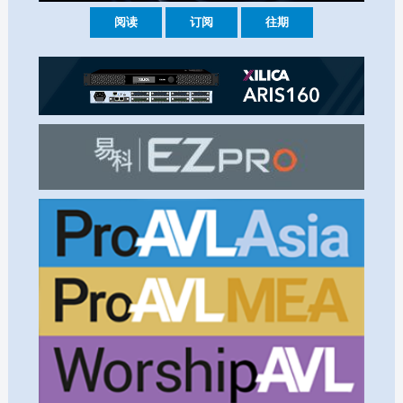
阅读
订阅
往期