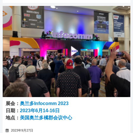
展会：
奥兰多Infocomm 2023
日期：
2023年6月14-16日
地点：
美国奥兰多橘郡会议中心
2023年9月27日