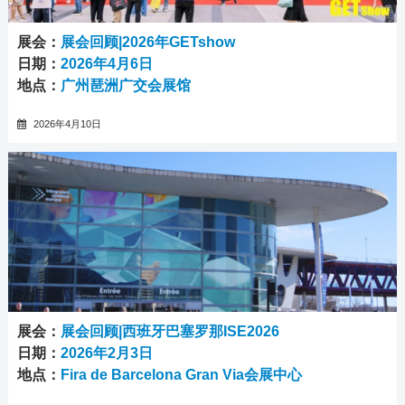
展会：
展会回顾|2026年GETshow
日期：
2026年4月6日
地点：
广州琶洲广交会展馆
2026年4月10日
展会：
展会回顾|西班牙巴塞罗那ISE2026
日期：
2026年2月3日
地点：
Fira de Barcelona Gran Via会展中心