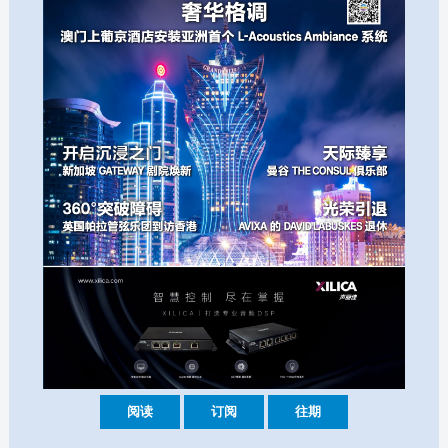
阅读
订阅
往期