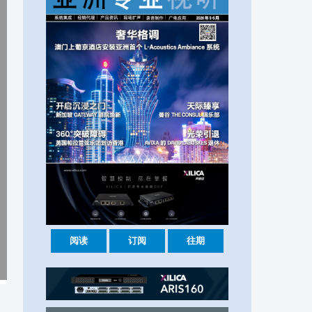
阅读
订阅
往期