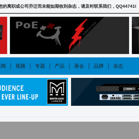
或公司乔迁而未能如期收到杂志，请及时联系我们，QQ447410693或QQ1483
新闻
视频
专题
产品
展会
品牌
杂志