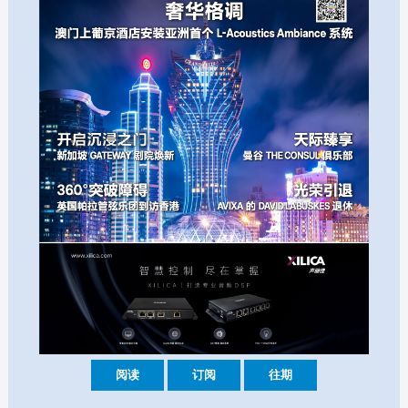
阅读
订阅
往期