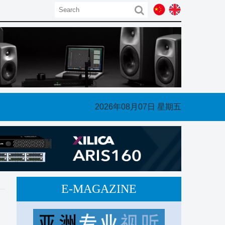
7410693或QQ1483317511/ 微信号：ProAudioAsia
2026年08月07日 星期五
E-MAGAZINE