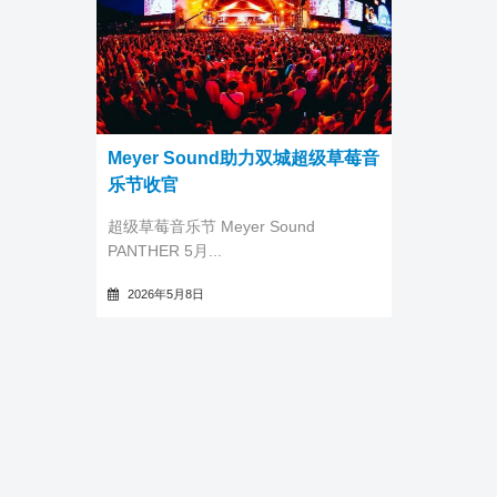
Meyer Sound助力双城超级草莓音
乐节收官
全新Tigra线阵列国内首次亮相
超级草莓音乐节 Meyer Sound
PANTHER 5月...
2026年5月8日