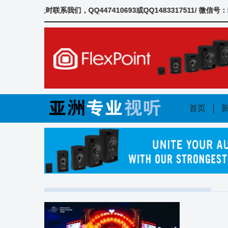
Skip
系我们，QQ447410693或QQ1483317511/ 微信号：ProAudi
to
content
首页