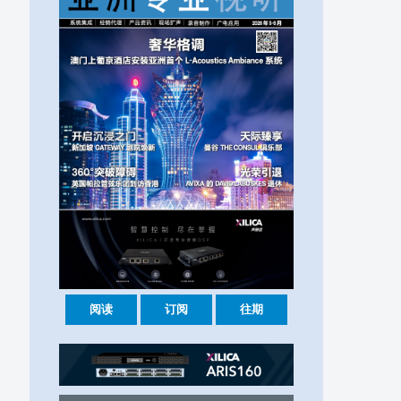
阅读
订阅
往期