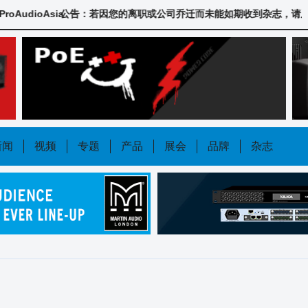
oAsia
公告：若因您的离职或公司乔迁而未能如期收到杂志，请及时联系我们，QQ44
新闻
视频
专题
产品
展会
品牌
杂志