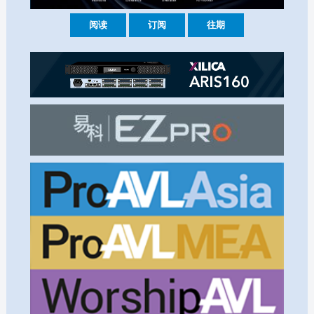
阅读
订阅
往期