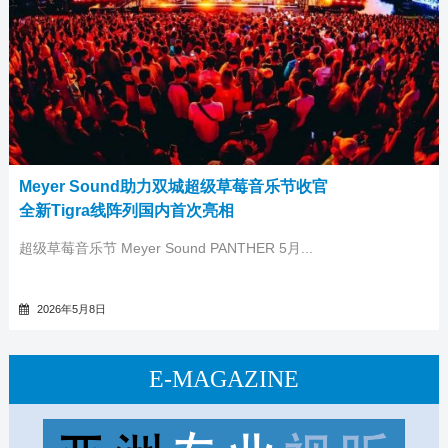
Meyer Sound助力双城超级草莓音乐节收官
全新Tigra线阵列国内首次亮相
超级草莓音乐节 Meyer Sound PANTHER 5月...
2026年5月8日
E-MAGAZINE