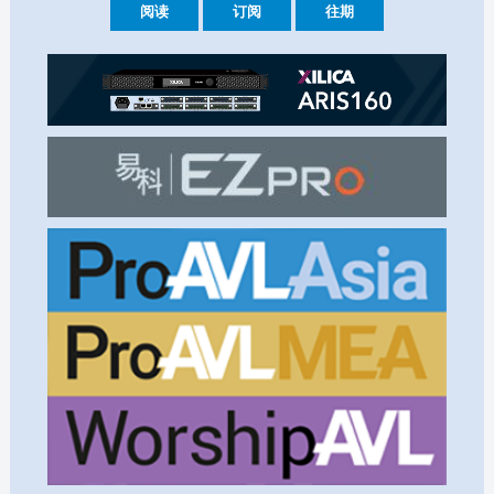
阅读
订阅
往期